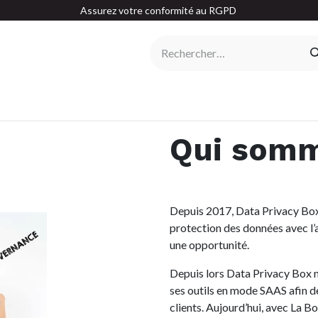
Assurez votre conformité au RGPD
e
Actualités
A propos
Qui somm
Depuis 2017, Data Privacy Box 
protection des données avec l
une opportunité.
Depuis lors Data Privacy Box n
ses outils en mode SAAS afin d
clients. Aujourd’hui, avec La 