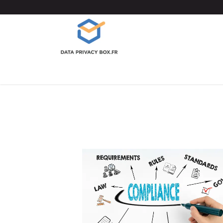
Data Privacy Box
Nos services
Boutiqu