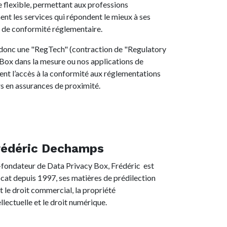
 flexible, permettant aux professions
ent les services qui répondent le mieux à ses
 de conformité réglementaire.
 donc une "RegTech" (contraction de "Regulatory
Box dans la mesure ou nos applications de
tent l’accès à la conformité aux réglementations
rs en assurances de proximité.
rédéric Dechamps
fondateur de Data Privacy Box, Frédéric est
cat depuis 1997, ses matières de prédilection
t le droit commercial, la propriété
ellectuelle et le droit numérique.