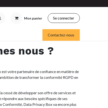
Se connecter
Mon panier
Contactez-nous
es nous ?
est votre partenaire de confiance en matière de
’ambition de transformer la conformité RGPD en
’a cessé de développer son offre de services et
e répondre aux besoins spécifiques de ses
Box Conformité, Data Privacy Box va encore plus