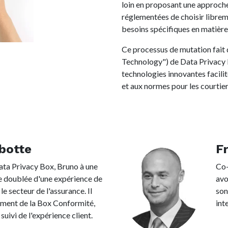
loin en proposant une approche
réglementées de choisir librem
besoins spécifiques en matière
Ce processus de mutation fait
Technology") de Data Privacy 
technologies innovantes facili
et aux normes pour les courtie
botte
F
ta Privacy Box, Bruno à une
Co-
te doublée d'une expérience de
avo
le secteur de l'assurance. Il
son
ment de la Box Conformité,
int
suivi de l'expérience client.