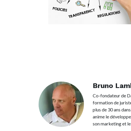
Bruno Lam
Co-fondateur de Da
formation de juris
plus de 30 ans dans 
anime le développe
son marketing et le 